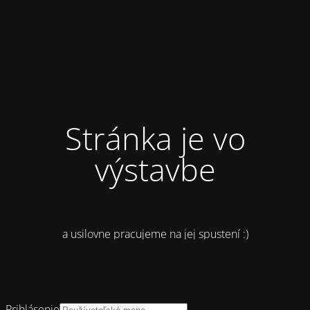
Stránka je vo
výstavbe
a usilovne pracujeme na jej spustení :)
Prihlásenie