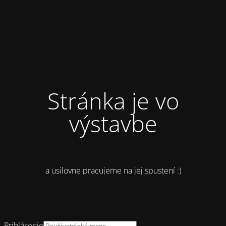
Stránka je vo
výstavbe
a usilovne pracujeme na jej spustení :)
Prihlásenie