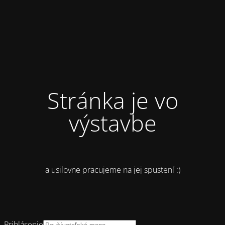
Stránka je vo
výstavbe
a usilovne pracujeme na jej spustení :)
Prihlásenie