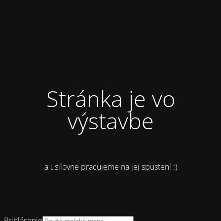
Stránka je vo
výstavbe
a usilovne pracujeme na jej spustení :)
Prihlásenie