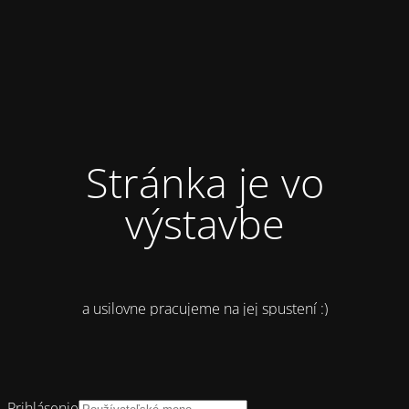
Stránka je vo
výstavbe
a usilovne pracujeme na jej spustení :)
Prihlásenie