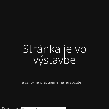
Stránka je vo
výstavbe
a usilovne pracujeme na jej spustení :)
Prihlásenie